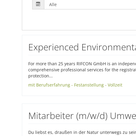
Experienced Environmental
For more than 25 years RIFCON GmbH is an independe
comprehensive professional services for the registrat
protection...
mit Berufserfahrung - Festanstellung - Vollzeit
Mitarbeiter (m/w/d) Umwe
Du liebst es, draußen in der Natur unterwegs zu se