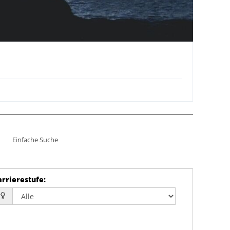
Einfache Suche
arrierestufe
: