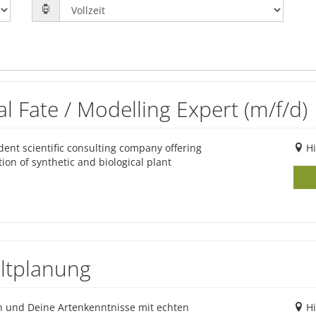
 Fate / Modelling Expert (m/f/d)
nt scientific consulting company offering
Hi
ion of synthetic and biological plant
ltplanung
in und Deine Artenkenntnisse mit echten
Hi