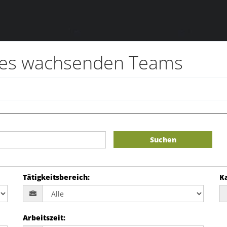
eres wachsenden Teams
Suchen
Tätigkeitsbereich
:
K
Arbeitszeit
: